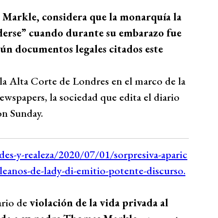
 Markle, considera que la monarquía la
nderse” cuando durante su embarazo fue
egún documentos legales citados este
a Alta Corte de Londres en el marco de la
wspapers, la sociedad que edita el diario
on Sunday.
ario de
violación de la vida privada al