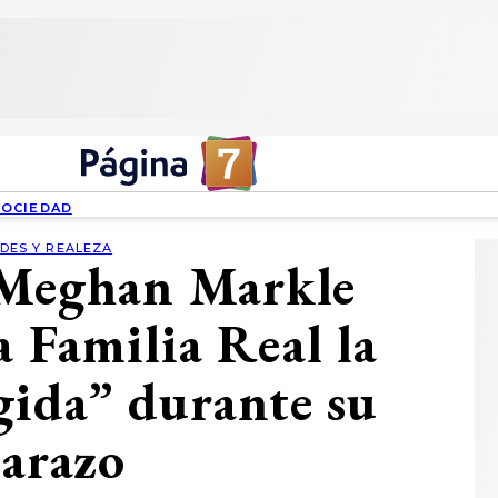
SOCIEDAD
DES Y REALEZA
 Meghan Markle
a Familia Real la
gida” durante su
arazo