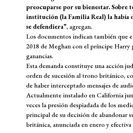
preocuparse por su bienestar. Sobre 
institución (la Familia Real) la habí
se defendiera”
, agregan.
Los documentos indican también que e
2018 de Meghan con el príncipe Harry g
ganancias.
Esta demanda constituye una acción judic
orden de sucesión al trono británico, c
de haber interceptado mensajes de audi
Actualmente instalado en California junt
veces la presión despiadada de los medios
principal de su decisión de abandonar 
británica, anunciada en enero y efectiva 