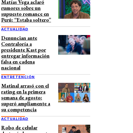
Matías Vega aclaró
rumores sobre un
supuesto romance en
Perú: “Estaba soltero”
ACTUALIDAD
Denuncian ante
Contraloría a
presidente Kast por
entregar información
falsa en cadena
nacional
ENTRETENCIÓN
Matinal arrasó con el
rating en la primera
semana de agosto:
superó ampliamente a
su competencia
ACTUALIDAD
Robo de celular