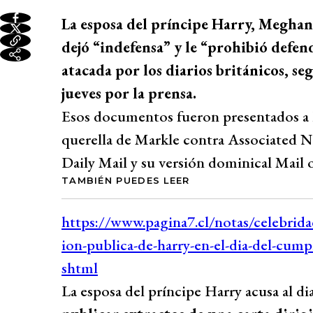
La esposa del príncipe Harry, Meghan
dejó “indefensa” y le “prohibió defe
atacada por los diarios británicos, s
jueves por la prensa.
Esos documentos fueron presentados a l
querella de Markle contra Associated Ne
Daily Mail y su versión dominical Mail 
TAMBIÉN PUEDES LEER
La esposa del príncipe Harry acusa al di