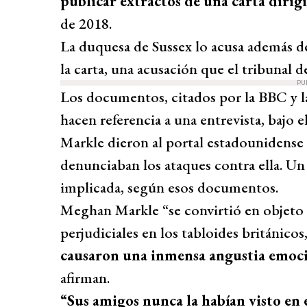
publicar extractos de una carta diri
de 2018.
La duquesa de Sussex lo acusa además 
la carta, una acusación que el tribunal 
PU
Los documentos, citados por la BBC y la
hacen referencia a una entrevista, baj
Markle dieron al portal estadounidense
denunciaban los ataques contra ella. Un
implicada, según esos documentos.
Meghan Markle “se convirtió en objeto 
perjudiciales en los tabloides británico
causaron una inmensa angustia emoci
afirman.
“Sus amigos nunca la habían visto en e