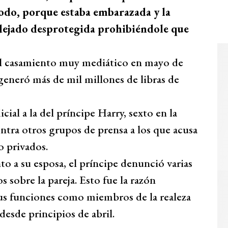
todo, porque estaba embarazada y la
a dejado desprotegida prohibiéndole que
l casamiento muy mediático en mayo de
eneró más de mil millones de libras de
ial a la del príncipe Harry, sexto en la
ontra otros grupos de prensa a los que acusa
o privados.
o a su esposa, el príncipe denunció varias
 sobre la pareja. Esto fue la razón
sus funciones como miembros de la realeza
desde principios de abril.