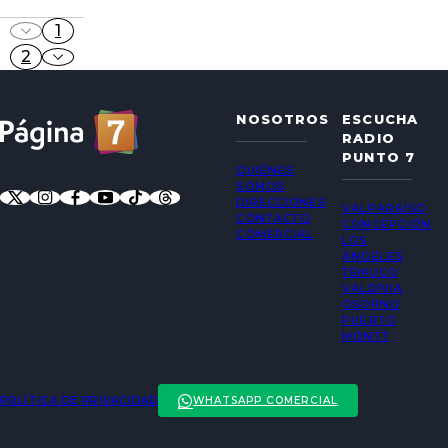
1
2
NOSOTROS
ESCUCHA
RADIO
PUNTO 7
QUIÉNES
SOMOS
DIRECCIONES
VALPARAÍSO
CONTACTO
CONCEPCIÓN
COMERCIAL
LOS
ÁNGELES
TEMUCO
VALDIVIA
OSORNO
PUERTO
MONTT
POLÍTICA DE PRIVACIDAD
WHATSAPP COMERCIAL