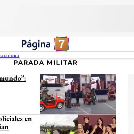
SOCIEDAD
PARADA MILITAR
l mundo”:
iciales en
ian