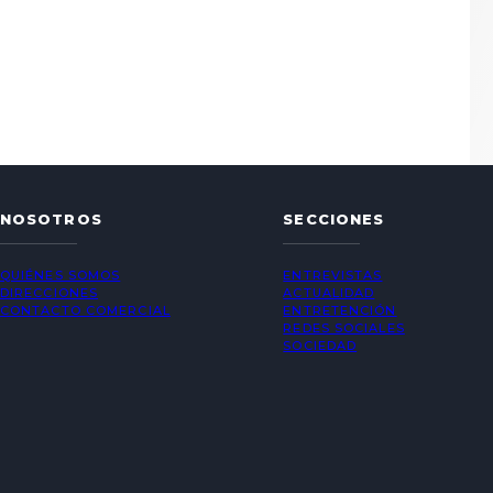
NOSOTROS
SECCIONES
QUIÉNES SOMOS
ENTREVISTAS
DIRECCIONES
ACTUALIDAD
CONTACTO COMERCIAL
ENTRETENCIÓN
REDES SOCIALES
SOCIEDAD