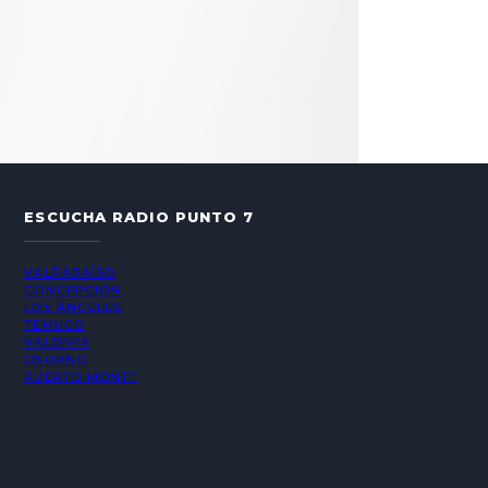
ESCUCHA RADIO PUNTO 7
VALPARAÍSO
CONCEPCIÓN
LOS ÁNGELES
TEMUCO
VALDIVIA
OSORNO
PUERTO MONTT