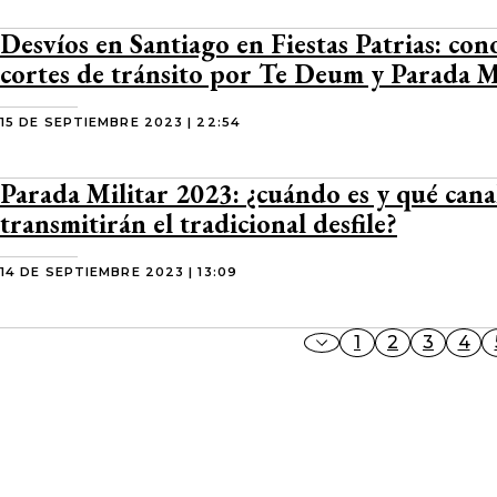
Desvíos en Santiago en Fiestas Patrias: con
cortes de tránsito por Te Deum y Parada M
15 DE SEPTIEMBRE 2023 | 22:54
Parada Militar 2023: ¿cuándo es y qué cana
transmitirán el tradicional desfile?
14 DE SEPTIEMBRE 2023 | 13:09
1
2
3
4