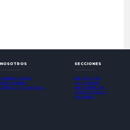
NOSOTROS
SECCIONES
QUIÉNES SOMOS
ENTREVISTAS
DIRECCIONES
ACTUALIDAD
CONTACTO COMERCIAL
ENTRETENCIÓN
REDES SOCIALES
SOCIEDAD