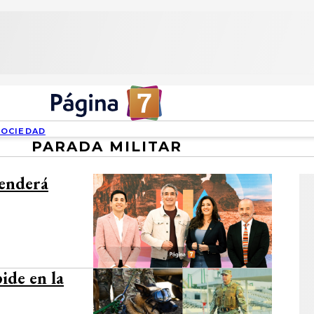
SOCIEDAD
PARADA MILITAR
renderá
ide en la