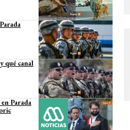
 Parada
y qué canal
 en Parada
oric