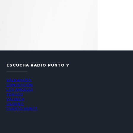
ESCUCHA RADIO PUNTO 7
VALPARAÍSO
CONCEPCIÓN
LOS ÁNGELES
TEMUCO
VALDIVIA
OSORNO
PUERTO MONTT