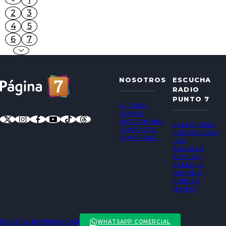
2
3
4
5
6
7
NOSOTROS
ESCUCHA
RADIO
PUNTO 7
QUIÉNES
SOMOS
DIRECCIONES
VALPARAÍSO
CONTACTO
CONCEPCIÓN
COMERCIAL
LOS
ÁNGELES
TEMUCO
VALDIVIA
OSORNO
PUERTO
MONTT
POLÍTICA DE PRIVACIDAD
WHATSAPP COMERCIAL