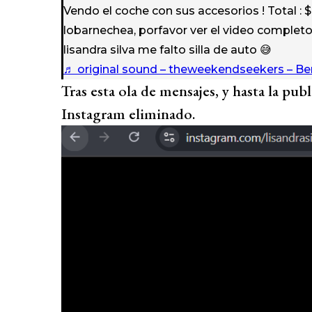
Vendo el coche con sus accesorios ! Total : 
lobarnechea, porfavor ver el video completo
lisandra silva me falto silla de auto 😅
♬ original sound – theweekendseekers – Be
Tras esta ola de mensajes, y hasta la pub
Instagram eliminado.