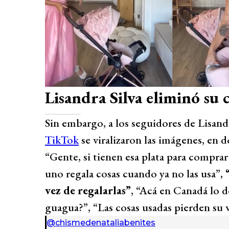
Lisandra Silva eliminó su
Sin embargo, a los seguidores de Lisandr
TikTok
se viralizaron las imágenes, en d
“Gente, si tienen esa plata para compr
uno regala cosas cuando ya no las usa”,
vez de regalarlas”
, “Acá en Canadá lo d
guagua?”, “Las cosas usadas pierden su 
@chismedenataliabenites