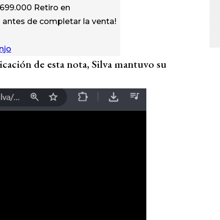
$699.000 Retiro en
 antes de completar la venta!
njo
licación de esta nota, Silva mantuvo su