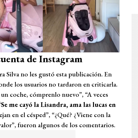
 cuenta de Instagram
a Silva no les gustó esta publicación. En
onde los usuarios no tardaron en criticarla.
ar un coche, cómprenlo nuevo”, “A veces
“Se me cayó la Lisandra, ama las lucas en
ejan en el césped”, “¿Qué? ¿Viene con la
valor”, fueron algunos de los comentarios.