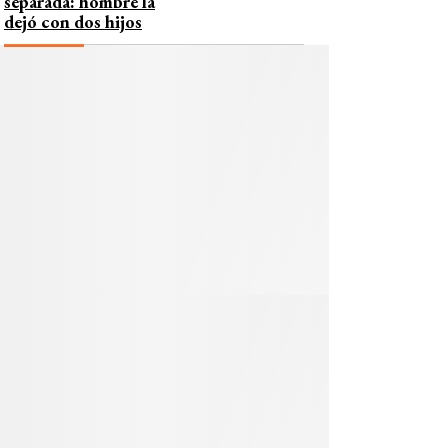
separada: hombre la
dejó con dos hijos