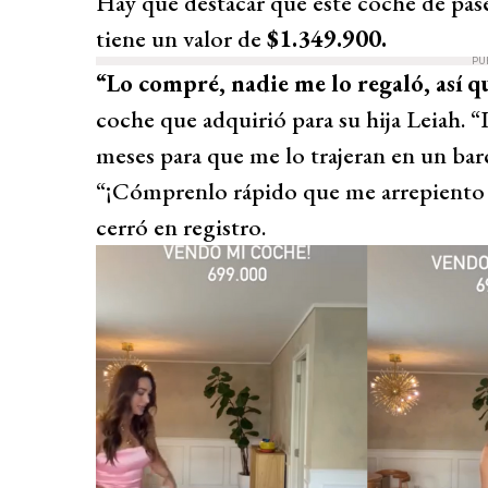
Hay que destacar que este coche de pa
tiene un valor de
$1.349.900.
PU
“Lo compré, nadie me lo regaló, así q
coche que adquirió para su hija Leiah.
meses para que me lo trajeran en un barc
“¡Cómprenlo rápido que me arrepiento y 
cerró en registro.