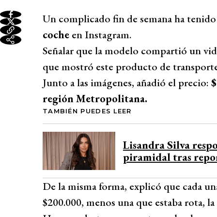
Un complicado fin de semana ha tenid
coche
en Instagram.
Señalar que la modelo compartió un vi
que mostró este producto de transporte 
Junto a las imágenes, añadió el precio:
$
región Metropolitana.
TAMBIÉN PUEDES LEER
Lisandra Silva resp
piramidal tras repo
De la misma forma, explicó que cada una
$200.000, menos una que estaba rota, la 