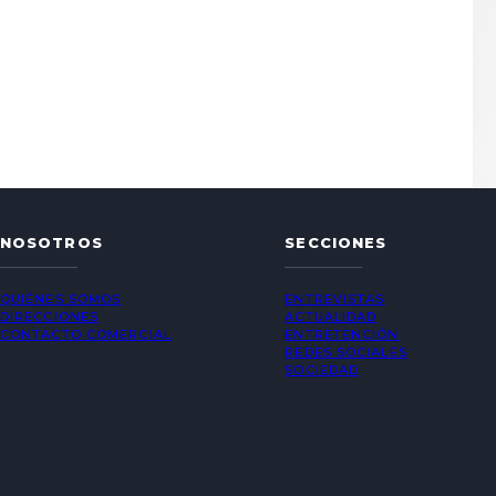
NOSOTROS
SECCIONES
QUIÉNES SOMOS
ENTREVISTAS
DIRECCIONES
ACTUALIDAD
CONTACTO COMERCIAL
ENTRETENCIÓN
REDES SOCIALES
SOCIEDAD