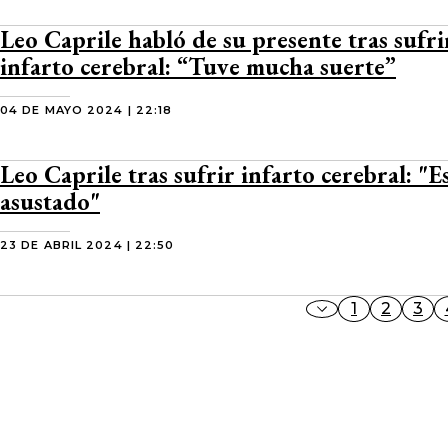
Leo Caprile habló de su presente tras sufr
infarto cerebral: “Tuve mucha suerte”
04 DE MAYO 2024 | 22:18
Leo Caprile tras sufrir infarto cerebral: "
asustado"
23 DE ABRIL 2024 | 22:50
1
2
3