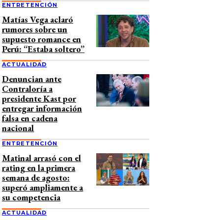
ENTRETENCIÓN
Matías Vega aclaró
rumores sobre un
supuesto romance en
Perú: “Estaba soltero”
ACTUALIDAD
Denuncian ante
Contraloría a
presidente Kast por
entregar información
falsa en cadena
nacional
ENTRETENCIÓN
Matinal arrasó con el
rating en la primera
semana de agosto:
superó ampliamente a
su competencia
ACTUALIDAD