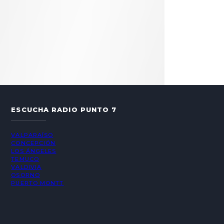
ESCUCHA RADIO PUNTO 7
VALPARAÍSO
CONCEPCIÓN
LOS ÁNGELES
TEMUCO
VALDIVIA
OSORNO
PUERTO MONTT