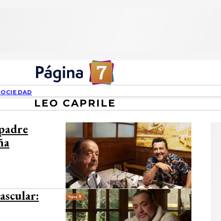
SOCIEDAD
LEO CAPRILE
 padre
ña
ascular: