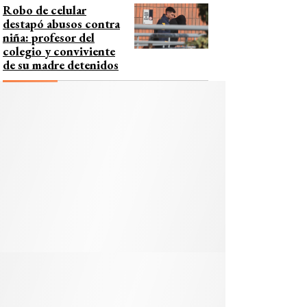
Robo de celular
destapó abusos contra
niña: profesor del
colegio y conviviente
de su madre detenidos