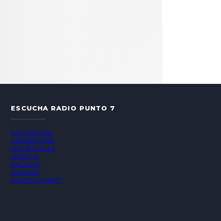
ESCUCHA RADIO PUNTO 7
VALPARAÍSO
CONCEPCIÓN
LOS ÁNGELES
TEMUCO
VALDIVIA
OSORNO
PUERTO MONTT