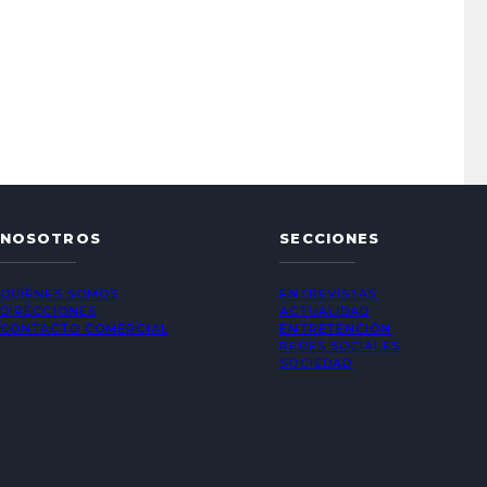
NOSOTROS
SECCIONES
QUIÉNES SOMOS
ENTREVISTAS
DIRECCIONES
ACTUALIDAD
CONTACTO COMERCIAL
ENTRETENCIÓN
REDES SOCIALES
SOCIEDAD