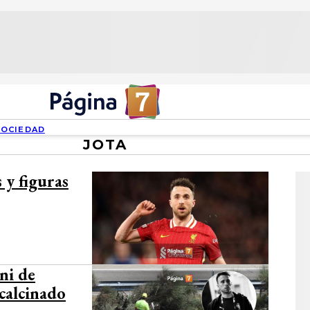
SOCIEDAD
JOTA
 y figuras
ni de
 calcinado