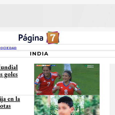
SOCIEDAD
INDIA
Mundial
s goles
ja en la
notas