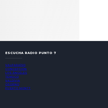
ESCUCHA RADIO PUNTO 7
VALPARAÍSO
CONCEPCIÓN
LOS ÁNGELES
TEMUCO
VALDIVIA
OSORNO
PUERTO MONTT