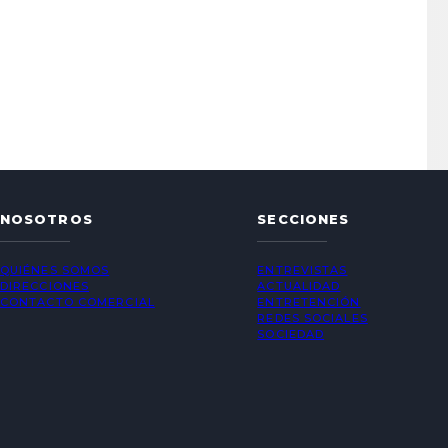
NOSOTROS
SECCIONES
QUIÉNES SOMOS
ENTREVISTAS
DIRECCIONES
ACTUALIDAD
CONTACTO COMERCIAL
ENTRETENCIÓN
REDES SOCIALES
SOCIEDAD