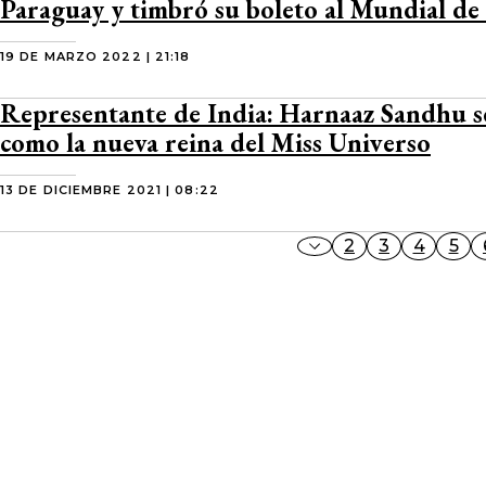
Paraguay y timbró su boleto al Mundial de
19 DE MARZO 2022 | 21:18
Representante de India: Harnaaz Sandhu s
como la nueva reina del Miss Universo
13 DE DICIEMBRE 2021 | 08:22
2
3
4
5