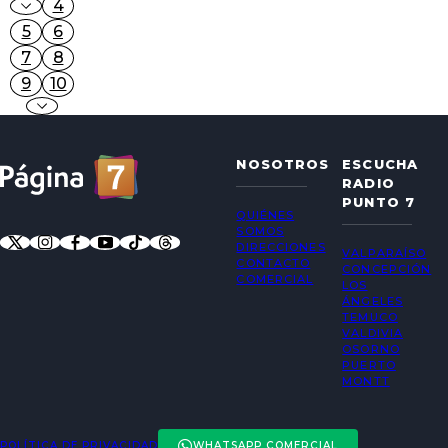
4
5
6
7
8
9
10
NOSOTROS
ESCUCHA
RADIO
PUNTO 7
QUIÉNES
SOMOS
DIRECCIONES
VALPARAÍSO
CONTACTO
CONCEPCIÓN
COMERCIAL
LOS
ÁNGELES
TEMUCO
VALDIVIA
OSORNO
PUERTO
MONTT
POLÍTICA DE PRIVACIDAD
WHATSAPP COMERCIAL