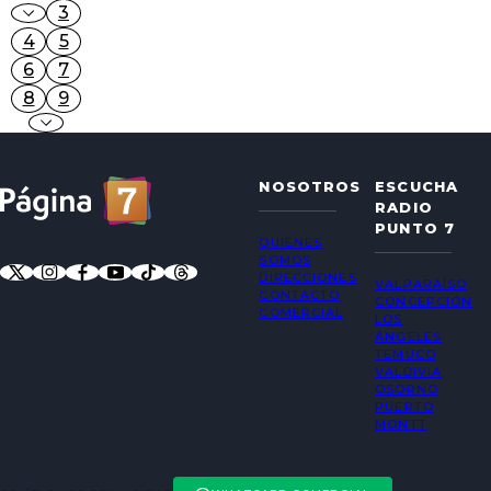
3
4
5
6
7
8
9
NOSOTROS
ESCUCHA
RADIO
PUNTO 7
QUIÉNES
SOMOS
DIRECCIONES
VALPARAÍSO
CONTACTO
CONCEPCIÓN
COMERCIAL
LOS
ÁNGELES
TEMUCO
VALDIVIA
OSORNO
PUERTO
MONTT