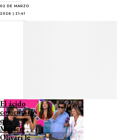
02 DE MARZO
2026 | 21:41
El ácido
comentario
que
Marlen
Olivari le