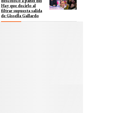
descolocó a panel del
Hay que decirlo al
filtrar supuesta salida
de Gissella Gallardo