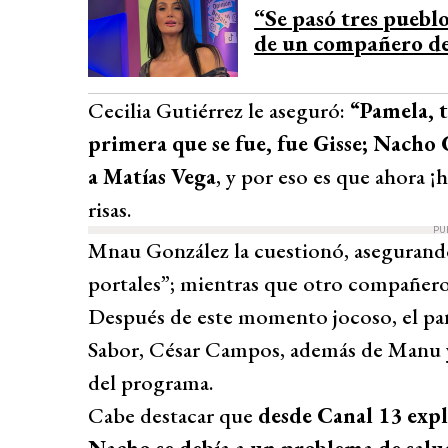
“Se pasó tres puebl
de un compañero de
Cecilia Gutiérrez le aseguró:
“Pamela, t
primera que se fue, fue Gisse; Nacho 
a Matías Vega
, y por eso es que ahora ¡
risas.
PU
Mnau González la cuestionó, asegurando:
portales”; mientras que otro compañero
Después de este momento jocoso, el pa
Sabor, César Campos, además de Manu y 
del programa.
Cabe destacar que
desde Canal 13 expl