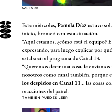
CAPTURA
Este miércoles,
Pamela Díaz
estuvo sol
inicio, bromeó con esta situación.
“Aquí estamos, ¿cómo está el equipo? 
expresando, para luego explicar por q
estaba en el programa de Canal 13.
“Queremos decir una cosa, le enviamos 
nosotros como canal también, porque
e
los despidos en Canal 13
… las cosas c
reacciones del panel.
TAMBIÉN PUEDES LEER