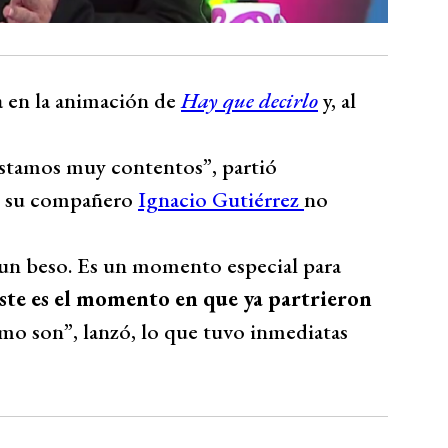
a en la animación de
Hay que decirlo
y, al
Estamos muy contentos”, partió
ué su compañero
Ignacio Gutiérrez
no
un beso. Es un momento especial para
ste es el momento en que ya partrieron
omo son”, lanzó, lo que tuvo inmediatas