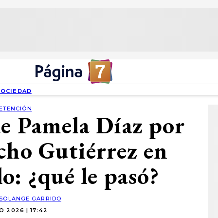
SOCIEDAD
ETENCIÓN
de Pamela Díaz por
cho Gutiérrez en
o: ¿qué le pasó?
SOLANGE GARRIDO
IO 2026 | 17:42