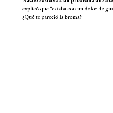
Nacho se debía a un problema de sal
explicó que “estaba con un dolor de guat
¿Qué te pareció la broma?