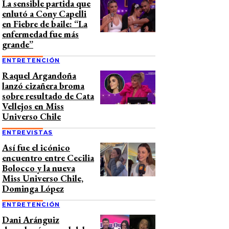
La sensible partida que
enlutó a Cony Capelli
en Fiebre de baile: “La
enfermedad fue más
grande”
ENTRETENCIÓN
Raquel Argandoña
lanzó cizañera broma
sobre resultado de Cata
Vellejos en Miss
Universo Chile
ENTREVISTAS
Así fue el icónico
encuentro entre Cecilia
Bolocco y la nueva
Miss Universo Chile,
Dominga López
ENTRETENCIÓN
Dani Aránguiz