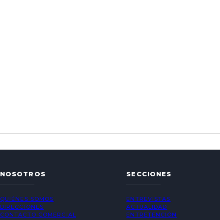
NOSOTROS
SECCIONES
QUIÉNES SOMOS
ENTREVISTAS
DIRECCIONES
ACTUALIDAD
CONTACTO COMERCIAL
ENTRETENCIÓN