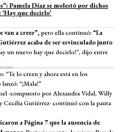
os”: Pamela Díaz se molestó por dichos
 ‘Hay que decirlo’
e van a creer”,
pero ella continuó:
“La
Gutiérrez acaba de ser esvinculado junto
hay un nuevo hay que decirlo!”, dijo entre
BLICIDAD
 “Te lo creen y ahora está en los
 lanzó: “¡Mala!”
nel -compuesto por Alexandra Vidal, Willy
Cecilia Gutiérrez- continuó con la pauta
icaron a Página 7 que la ausencia de