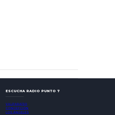
ESCUCHA RADIO PUNTO 7
VALPARAÍSO
CONCEPCIÓN
LOS ÁNGELES