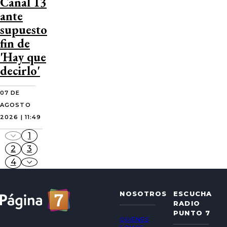
Canal 13
ante
supuesto
fin de
'Hay que
decirlo'
07 DE
AGOSTO
2026 | 11:49
1
2
3
4
NOSOTROS
ESCUCHA
RADIO
PUNTO 7
QUIÉNES