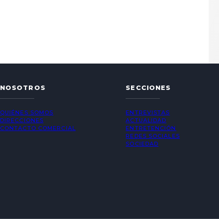
NOSOTROS
SECCIONES
QUIÉNES SOMOS
ENTREVISTAS
DIRECCIONES
ACTUALIDAD
CONTACTO COMERCIAL
ENTRETENCIÓN
REDES SOCIALES
SOCIEDAD