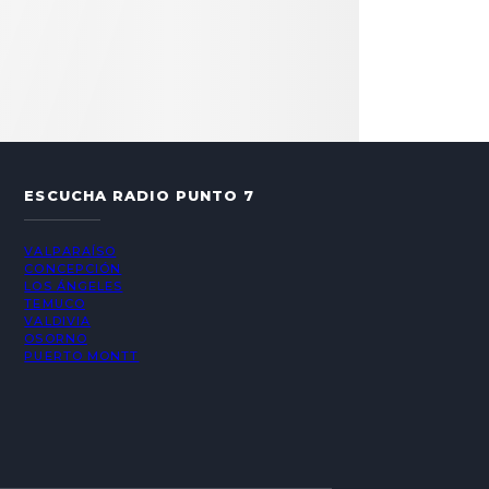
ESCUCHA RADIO PUNTO 7
VALPARAÍSO
CONCEPCIÓN
LOS ÁNGELES
TEMUCO
VALDIVIA
OSORNO
PUERTO MONTT