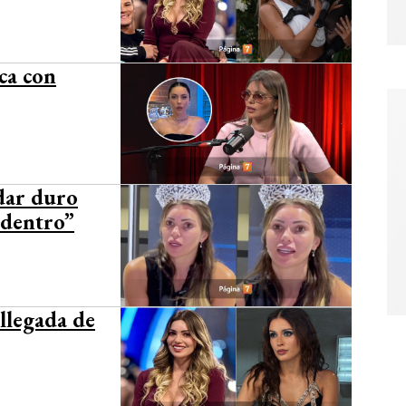
ca con
dar duro
 dentro”
 llegada de