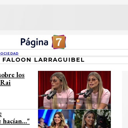
SOCIEDAD
FALOON LARRAGUIBEL
sobre los
 Rai
e
e hacían…"