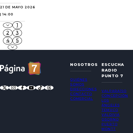
21 DE MAYO 2026
| 14:00
1
2
3
4
5
NOSOTROS
ESCUCHA
RADIO
PUNTO 7
QUIÉNES
SOMOS
DIRECCIONES
VALPARAÍSO
CONTACTO
CONCEPCIÓN
COMERCIAL
LOS
ÁNGELES
TEMUCO
VALDIVIA
OSORNO
PUERTO
MONTT