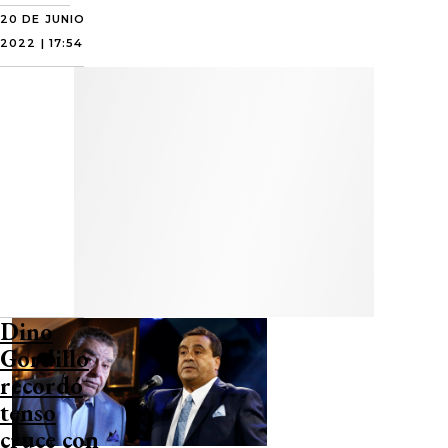
20 DE JUNIO
2022 | 17:54
Dino
Gordillo
recordó
tenso
cruce con