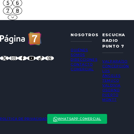
5
6
7
8
NOSOTROS
ESCUCHA
RADIO
PUNTO 7
QUIÉNES
SOMOS
DIRECCIONES
VALPARAÍSO
CONTACTO
CONCEPCIÓN
COMERCIAL
LOS
ÁNGELES
TEMUCO
VALDIVIA
OSORNO
PUERTO
MONTT
POLÍTICA DE PRIVACIDAD
WHATSAPP COMERCIAL