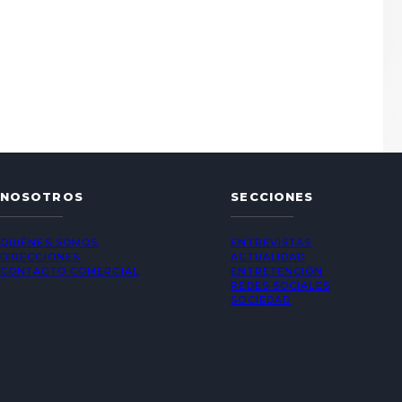
NOSOTROS
SECCIONES
QUIÉNES SOMOS
ENTREVISTAS
DIRECCIONES
ACTUALIDAD
CONTACTO COMERCIAL
ENTRETENCIÓN
REDES SOCIALES
SOCIEDAD