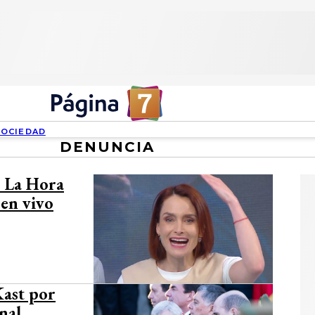
SOCIEDAD
DENUNCIA
ó La Hora
 en vivo
Kast por
nal