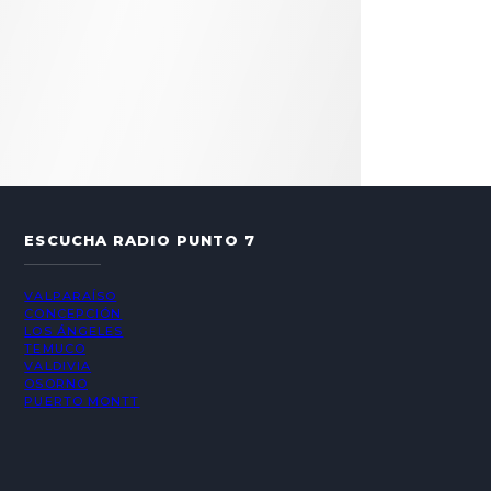
ESCUCHA RADIO PUNTO 7
VALPARAÍSO
CONCEPCIÓN
LOS ÁNGELES
TEMUCO
VALDIVIA
OSORNO
PUERTO MONTT