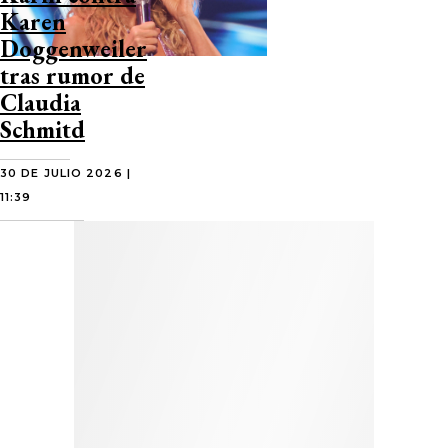
Karen
Doggenweiler
tras rumor de
Claudia
Schmitd
30 DE JULIO 2026 |
11:39