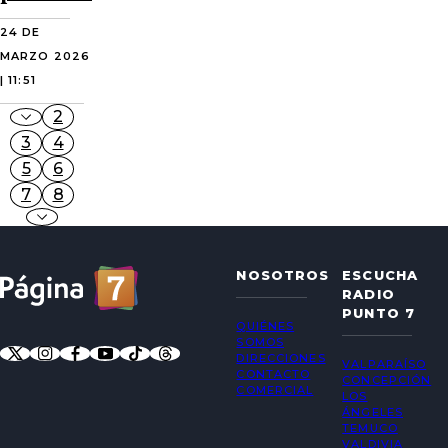
24 DE
MARZO 2026
| 11:51
2
3
4
5
6
7
8
NOSOTROS
ESCUCHA
RADIO
PUNTO 7
QUIÉNES
SOMOS
DIRECCIONES
VALPARAÍSO
CONTACTO
CONCEPCIÓN
COMERCIAL
LOS
ÁNGELES
TEMUCO
VALDIVIA