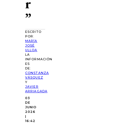
r
”
ESCRITO
POR:
MARÍA
JOSÉ
ULLOA
LA
INFORMACIÓN
ES
DE:
CONSTANZA
VÁSQUEZ
Y
JAVIER
ARRIAGADA
03
DE
JUNIO
2026
|
16:42