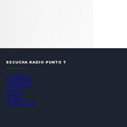
ESCUCHA RADIO PUNTO 7
VALPARAÍSO
CONCEPCIÓN
LOS ÁNGELES
TEMUCO
VALDIVIA
OSORNO
PUERTO MONTT