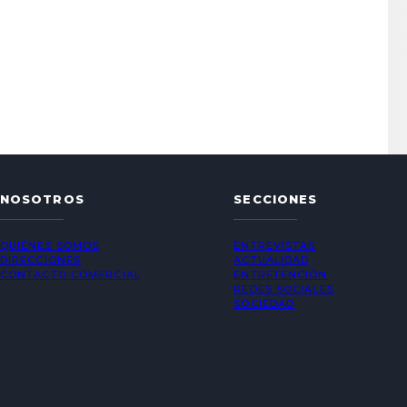
NOSOTROS
SECCIONES
QUIÉNES SOMOS
ENTREVISTAS
DIRECCIONES
ACTUALIDAD
CONTACTO COMERCIAL
ENTRETENCIÓN
REDES SOCIALES
SOCIEDAD