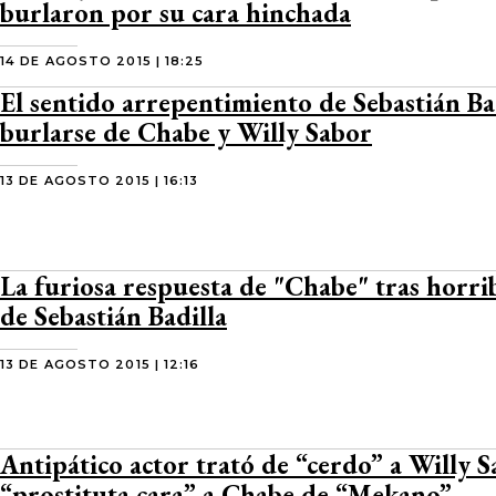
burlaron por su cara hinchada
14 DE AGOSTO 2015 | 18:25
El sentido arrepentimiento de Sebastián Bad
burlarse de Chabe y Willy Sabor
13 DE AGOSTO 2015 | 16:13
La furiosa respuesta de "Chabe" tras horrib
de Sebastián Badilla
13 DE AGOSTO 2015 | 12:16
Antipático actor trató de “cerdo” a Willy S
“prostituta cara” a Chabe de “Mekano”