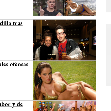
illa tras
les ofensas
abor y de