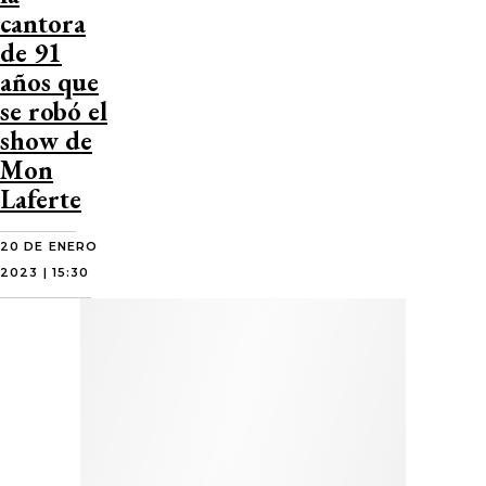
cantora
de 91
años que
se robó el
show de
Mon
Laferte
20 DE ENERO
2023 | 15:30