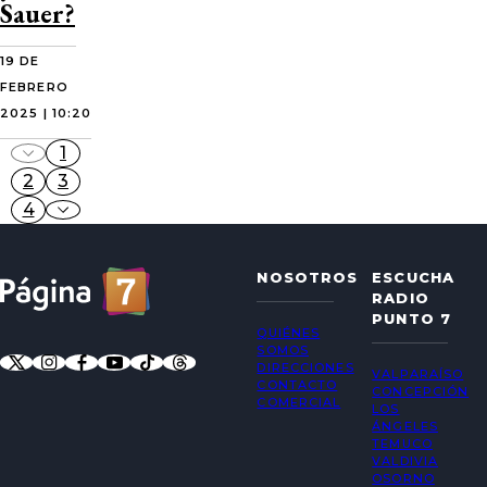
Sauer?
19 DE
FEBRERO
2025 | 10:20
1
2
3
4
NOSOTROS
ESCUCHA
RADIO
PUNTO 7
QUIÉNES
SOMOS
DIRECCIONES
VALPARAÍSO
CONTACTO
CONCEPCIÓN
COMERCIAL
LOS
ÁNGELES
TEMUCO
VALDIVIA
OSORNO