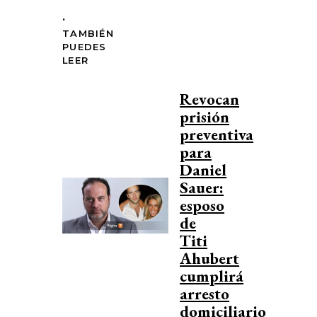
.
TAMBIÉN
PUEDES
LEER
Revocan
prisión
preventiva
para
Daniel
Sauer:
esposo
de
Titi
Ahubert
cumplirá
arresto
domiciliario