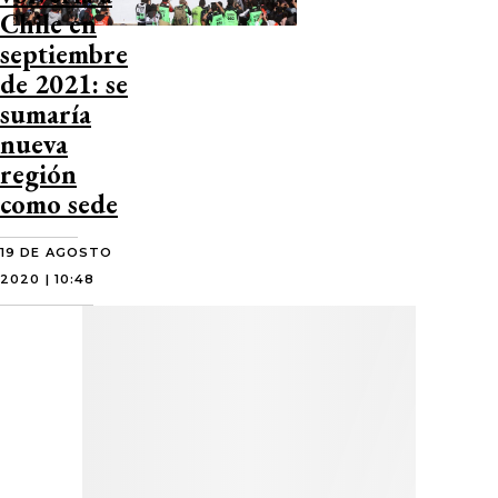
Chile en
septiembre
de 2021: se
sumaría
nueva
región
como sede
19 DE AGOSTO
2020 | 10:48