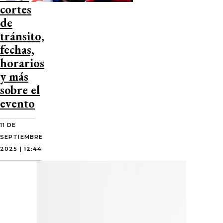
cortes
de
tránsito,
fechas,
horarios
y más
sobre el
evento
11 DE
SEPTIEMBRE
2025 | 12:44