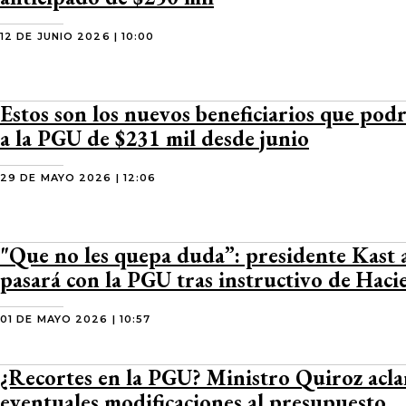
12 DE JUNIO 2026 | 10:00
Estos son los nuevos beneficiarios que pod
a la PGU de $231 mil desde junio
29 DE MAYO 2026 | 12:06
"Que no les quepa duda”: presidente Kast 
pasará con la PGU tras instructivo de Haci
01 DE MAYO 2026 | 10:57
¿Recortes en la PGU? Ministro Quiroz acla
eventuales modificaciones al presupuesto