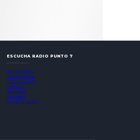
ESCUCHA RADIO PUNTO 7
VALPARAÍSO
CONCEPCIÓN
LOS ÁNGELES
TEMUCO
VALDIVIA
OSORNO
PUERTO MONTT