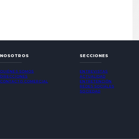
NOSOTROS
SECCIONES
QUIÉNES SOMOS
ENTREVISTAS
DIRECCIONES
ACTUALIDAD
CONTACTO COMERCIAL
ENTRETENCIÓN
REDES SOCIALES
SOCIEDAD