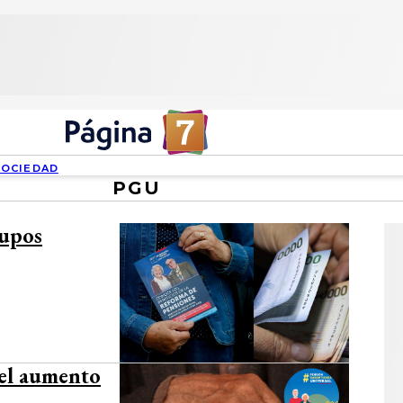
SOCIEDAD
PGU
rupos
 el aumento