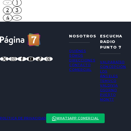
1
2
3
4
NOSOTROS
ESCUCHA
RADIO
PUNTO 7
QUIÉNES
SOMOS
DIRECCIONES
VALPARAÍSO
CONTACTO
CONCEPCIÓN
COMERCIAL
LOS
ÁNGELES
TEMUCO
VALDIVIA
OSORNO
PUERTO
MONTT
POLÍTICA DE PRIVACIDAD
WHATSAPP COMERCIAL