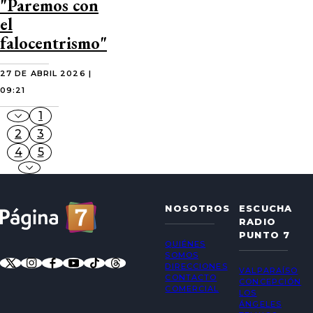
"Paremos con
el
falocentrismo"
27 DE ABRIL 2026 |
09:21
1
2
3
4
5
NOSOTROS
ESCUCHA
RADIO
PUNTO 7
QUIÉNES
SOMOS
DIRECCIONES
VALPARAÍSO
CONTACTO
CONCEPCIÓN
COMERCIAL
LOS
ÁNGELES