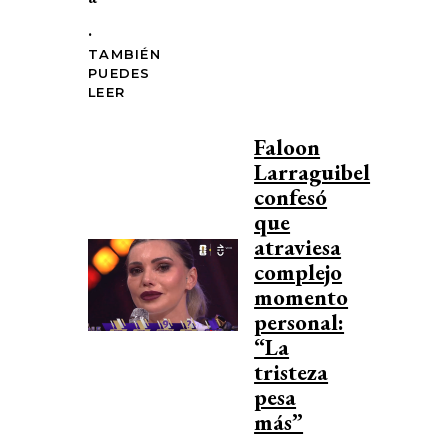
.
TAMBIÉN
PUEDES
LEER
Faloon
Larraguibel
confesó
que
atraviesa
complejo
momento
personal:
“La
tristeza
pesa
más”