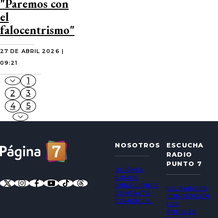
"Paremos con
el
falocentrismo"
27 DE ABRIL 2026 |
09:21
1
2
3
4
5
NOSOTROS
ESCUCHA
RADIO
PUNTO 7
QUIÉNES
SOMOS
DIRECCIONES
VALPARAÍSO
CONTACTO
CONCEPCIÓN
COMERCIAL
LOS
ÁNGELES