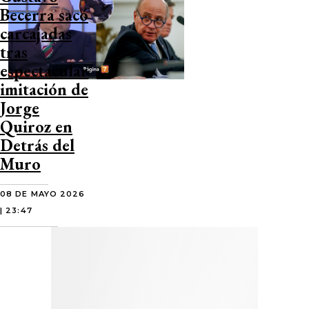
Becerra sacó
carcajadas
tras
espectacular
imitación de
Jorge
Quiroz en
Detrás del
Muro
08 DE MAYO 2026
| 23:47