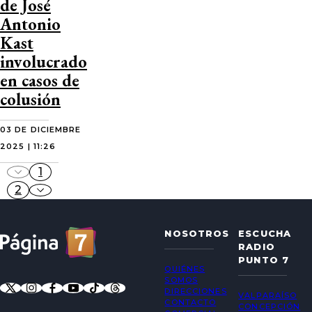
de José
Antonio
Kast
involucrado
en casos de
colusión
03 DE DICIEMBRE
2025 | 11:26
1
2
NOSOTROS
ESCUCHA
RADIO
PUNTO 7
QUIÉNES
SOMOS
DIRECCIONES
VALPARAÍSO
CONTACTO
CONCEPCIÓN