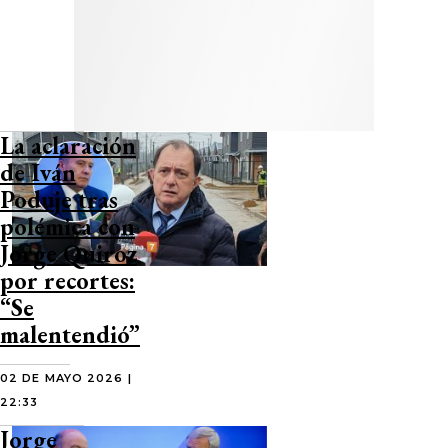
La aclaración
de Iván
Poduje tras
polémica con
Jorge Quiroz
por recortes:
“Se
malentendió”
02 DE MAYO 2026 |
22:33
Jorge