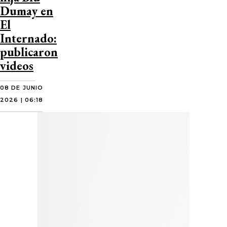
Dumay en
El
Internado:
publicaron
videos
08 DE JUNIO
2026 | 06:18