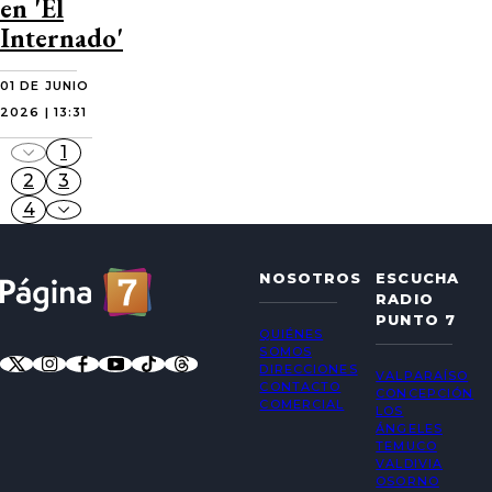
en 'El
Internado'
01 DE JUNIO
2026 | 13:31
1
2
3
4
NOSOTROS
ESCUCHA
RADIO
PUNTO 7
QUIÉNES
SOMOS
DIRECCIONES
VALPARAÍSO
CONTACTO
CONCEPCIÓN
COMERCIAL
LOS
ÁNGELES
TEMUCO
VALDIVIA
OSORNO