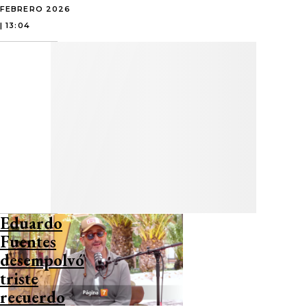
FEBRERO 2026
| 13:04
Eduardo
Fuentes
desempolvó
triste
recuerdo