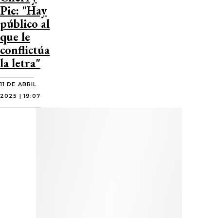
Pie: "Hay
público al
que le
conflictúa
la letra"
11 DE ABRIL
2025 | 19:07