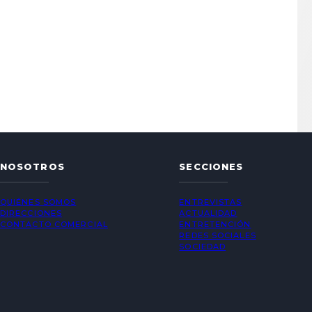
NOSOTROS
SECCIONES
QUIÉNES SOMOS
ENTREVISTAS
DIRECCIONES
ACTUALIDAD
CONTACTO COMERCIAL
ENTRETENCIÓN
REDES SOCIALES
SOCIEDAD