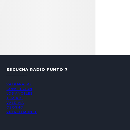
ESCUCHA RADIO PUNTO 7
VALPARAÍSO
CONCEPCIÓN
LOS ÁNGELES
TEMUCO
VALDIVIA
OSORNO
PUERTO MONTT