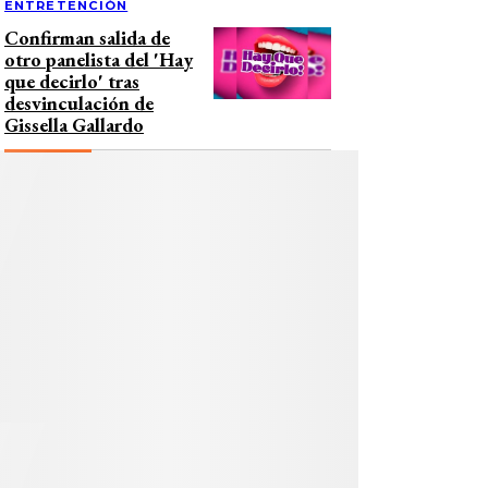
ENTRETENCIÓN
Confirman salida de
otro panelista del 'Hay
que decirlo' tras
desvinculación de
Gissella Gallardo