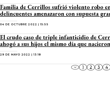
Familia de Cerrillos sufrió violento robo en
delincuentes amenazaron con supuesta gr
04 DE OCTUBRE 2022 | 15:55
El crudo caso de triple infanticidio de Cerr
ahogó a sus hijos el mismo día que naciero
29 DE MAYO 2022 | 13:18
1
2
3
4