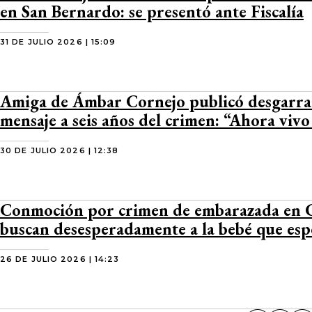
en San Bernardo: se presentó ante Fiscalía
31 DE JULIO 2026 | 15:09
Amiga de Ámbar Cornejo publicó desgarr
mensaje a seis años del crimen: “Ahora vivo
30 DE JULIO 2026 | 12:38
Conmoción por crimen de embarazada en 
buscan desesperadamente a la bebé que es
26 DE JULIO 2026 | 14:23