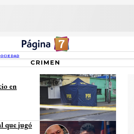
SOCIEDAD
CRIMEN
cio en
al que jugó