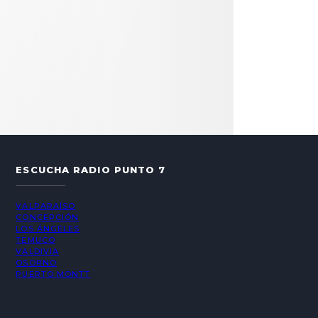
ESCUCHA RADIO PUNTO 7
VALPARAÍSO
CONCEPCIÓN
LOS ÁNGELES
TEMUCO
VALDIVIA
OSORNO
PUERTO MONTT