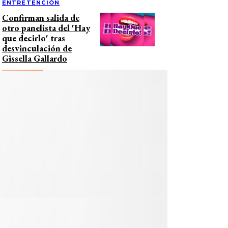
ENTRETENCIÓN
Confirman salida de
otro panelista del 'Hay
que decirlo' tras
desvinculación de
Gissella Gallardo