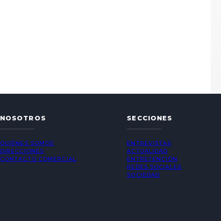
NOSOTROS
SECCIONES
QUIÉNES SOMOS
ENTREVISTAS
DIRECCIONES
ACTUALIDAD
CONTACTO COMERCIAL
ENTRETENCIÓN
REDES SOCIALES
SOCIEDAD