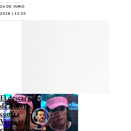
24 DE JUNIO
2026 | 22:20
El descargo
de Botota
contra
Vasco tras
eliminación