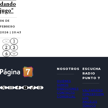
dando
jugo"
06 DE
FEBRERO
2026 | 20:43
1
2
3
4
NOSOTROS
ESCUCHA
RADIO
PUNTO 7
QUIÉNES
SOMOS
DIRECCIONES
VALPARAÍSO
CONTACTO
CONCEPCIÓN
COMERCIAL
LOS
ÁNGELES
TEMUCO