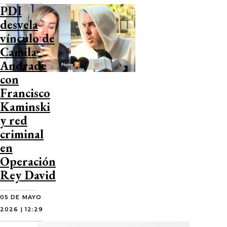
PDI
desvela
vínculo de
Camila
Andrade
con
Francisco
Kaminski
y red
criminal
en
Operación
Rey David
05 DE MAYO
2026 | 12:29