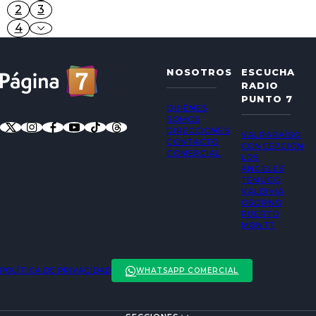
2
3
4
NOSOTROS
ESCUCHA
RADIO
PUNTO 7
QUIÉNES
SOMOS
DIRECCIONES
VALPARAÍSO
CONTACTO
CONCEPCIÓN
COMERCIAL
LOS
ÁNGELES
TEMUCO
VALDIVIA
OSORNO
PUERTO
MONTT
POLÍTICA DE PRIVACIDAD
WHATSAPP COMERCIAL