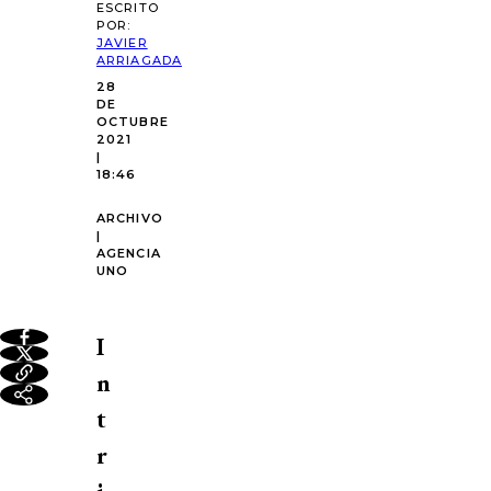
ESCRITO
POR:
JAVIER
ARRIAGADA
28
DE
OCTUBRE
2021
|
18:46
ARCHIVO
|
AGENCIA
UNO
I
n
t
r