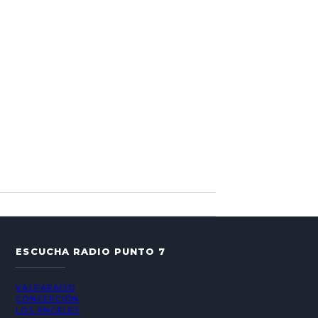
ESCUCHA RADIO PUNTO 7
VALPARAÍSO
CONCEPCIÓN
LOS ÁNGELES