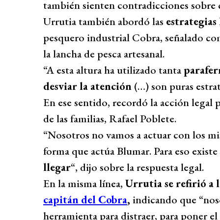
también sienten contradicciones sobre c
Urrutia también abordó las
estrategias
pesquero industrial Cobra, señalado co
la lancha de pesca artesanal.
“A esta altura ha utilizado tanta
parafern
desviar la atención
(…) son puras estrat
En ese sentido, recordó la acción legal 
de las familias, Rafael Poblete.
“Nosotros no vamos a actuar con los mi
forma que actúa Blumar. Para eso existe l
llegar
“, dijo sobre la respuesta legal.
En la misma línea,
Urrutia se refirió a
capitán del Cobra
,
indicando que “nos
herramienta para distraer, para poner el 