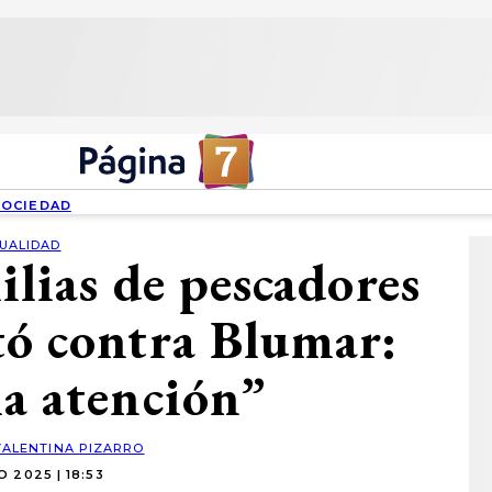
SOCIEDAD
UALIDAD
ilias de pescadores
ó contra Blumar:
la atención”
VALENTINA PIZARRO
O 2025 | 18:53