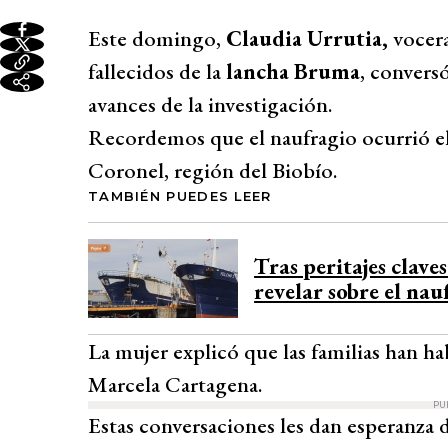
Este domingo,
Claudia Urrutia,
vocera 
fallecidos de la
lancha Bruma
, convers
avances de la investigación.
Recordemos que el naufragio ocurrió el 
Coronel, región del Biobío.
TAMBIÉN PUEDES LEER
Tras peritajes clav
revelar sobre el na
La mujer explicó que las familias han hab
Marcela Cartagena.
PU
Estas conversaciones les dan esperanza d