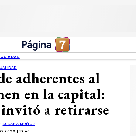
SOCIEDAD
UALIDAD
de adherentes al
en en la capital:
invitó a retirarse
R:
SUSANA MUÑOZ
O 2020 | 13:40