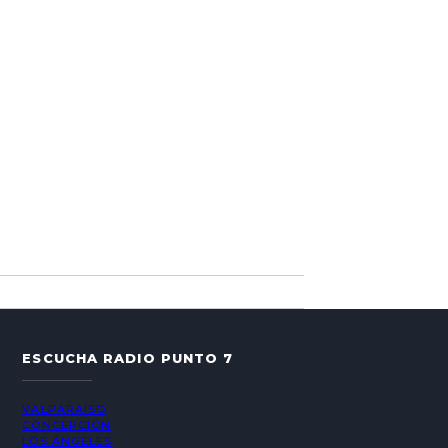
ESCUCHA RADIO PUNTO 7
VALPARAÍSO
CONCEPCIÓN
LOS ÁNGELES