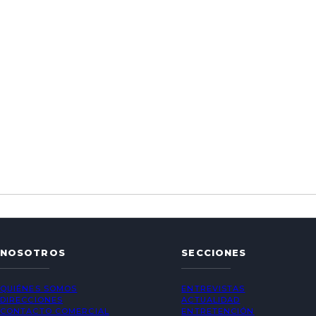
NOSOTROS
SECCIONES
QUIÉNES SOMOS
ENTREVISTAS
DIRECCIONES
ACTUALIDAD
CONTACTO COMERCIAL
ENTRETENCIÓN