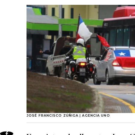
JOSÉ FRANCISCO ZÚÑIGA | AGENCIA UNO