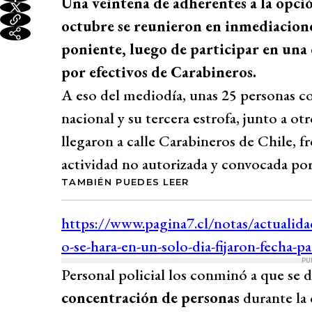
Una veintena de adherentes a la opció
octubre se reunieron en inmediacione
poniente, luego de participar en una 
por efectivos de Carabineros.
A eso del mediodía, unas 25 personas c
nacional y su tercera estrofa, junto a otr
llegaron a calle Carabineros de Chile, fre
actividad no autorizada y convocada por 
TAMBIÉN PUEDES LEER
PU
Personal policial los conminó a que se d
concentración de personas
durante la 