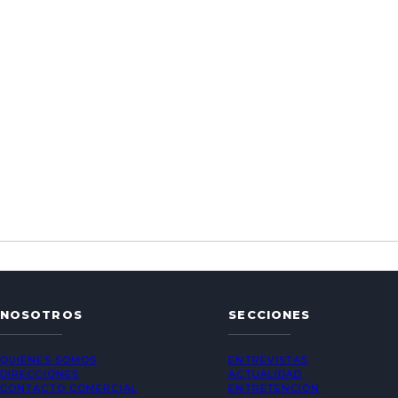
NOSOTROS
SECCIONES
QUIÉNES SOMOS
ENTREVISTAS
DIRECCIONES
ACTUALIDAD
CONTACTO COMERCIAL
ENTRETENCIÓN