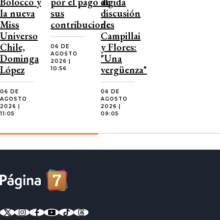
Bolocco y
por el pago de
álgida
la nueva
sus
discusión
Miss
contribuciones
de
Universo
Campillai
Chile,
y Flores:
06 DE
AGOSTO
Dominga
"Una
2026 |
López
vergüenza"
10:56
06 DE
06 DE
AGOSTO
AGOSTO
2026 |
2026 |
11:05
09:05