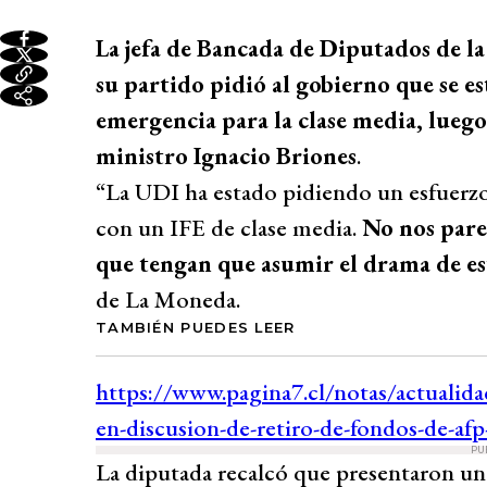
La jefa de Bancada de Diputados de l
su partido pidió al gobierno que se e
emergencia para la clase media, lueg
ministro Ignacio Briones
.
“La UDI ha estado pidiendo un esfuerzo
con un IFE de clase media.
No nos parec
que tengan que asumir el drama de e
de La Moneda.
TAMBIÉN PUEDES LEER
PU
La diputada recalcó que presentaron un