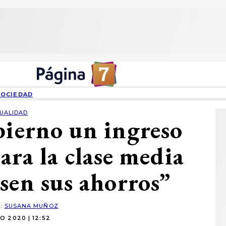
SOCIEDAD
UALIDAD
bierno un ingreso
ara la clase media
sen sus ahorros”
R:
SUSANA MUÑOZ
O 2020 | 12:52