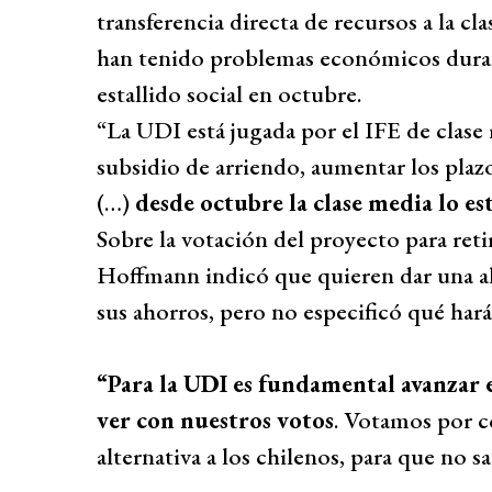
transferencia directa de recursos a la c
han tenido problemas económicos duran
estallido social en octubre.
“La UDI está jugada por el IFE de clas
subsidio de arriendo, aumentar los plazo
(…)
desde octubre la clase media lo es
Sobre la votación del proyecto para reti
Hoffmann indicó que quieren dar una alt
sus ahorros, pero no especificó qué ha
“Para la UDI es fundamental avanzar e
ver con nuestros votos
. Votamos por c
alternativa a los chilenos, para que no s