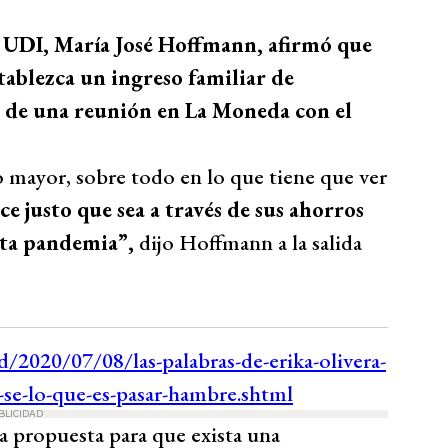
a UDI, María José Hoffmann, afirmó que
stablezca un ingreso familiar de
o de una reunión en La Moneda con el
 mayor, sobre todo en lo que tiene que ver
e justo que sea a través de sus ahorros
sta pandemia”,
dijo Hoffmann a la salida
BLICIDAD
a propuesta para que exista una