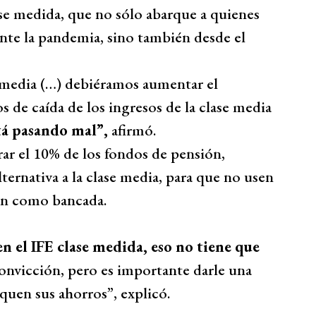
lase medida, que no sólo abarque a quienes
te la pandemia, sino también desde el
e media (…) debiéramos aumentar el
s de caída de los ingresos de la clase media
tá pasando mal”,
afirmó.
rar el 10% de los fondos de pensión,
ernativa a la clase media, para que no usen
rán como bancada.
n el IFE clase medida, eso no tiene que
onvicción, pero es importante darle una
aquen sus ahorros”, explicó.