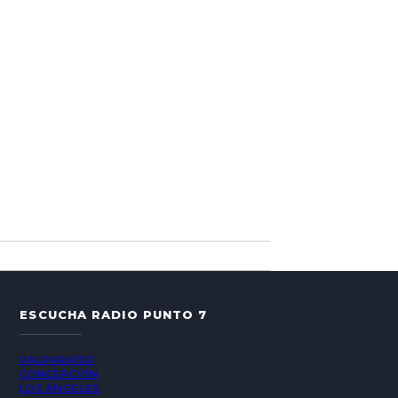
ESCUCHA RADIO PUNTO 7
VALPARAÍSO
CONCEPCIÓN
LOS ÁNGELES