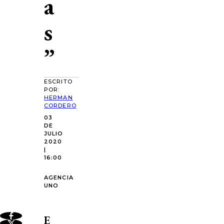
a
s
”
ESCRITO
POR:
HERMAN
CORDERO
03
DE
JULIO
2020
|
16:00
AGENCIA
UNO
E