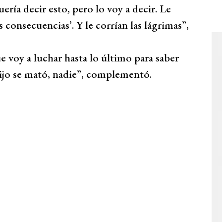
uería decir esto, pero lo voy a decir. Le
as consecuencias’. Y le corrían las lágrimas”,
e voy a luchar hasta lo último para saber
hijo se mató, nadie”, complementó.