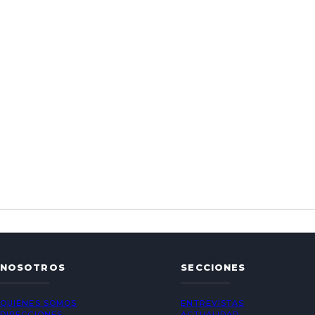
NOSOTROS
SECCIONES
QUIÉNES SOMOS
ENTREVISTAS
DIRECCIONES
ACTUALIDAD