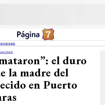
SOCIEDAD
UALIDAD
 mataron”: el duro
e la madre del
lecido en Puerto
aras