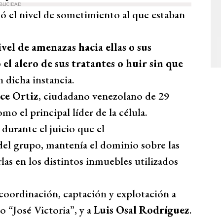
BLICIDAD
bió el nivel de sometimiento al que estaban
ivel de amenazas hacia ellas o sus
 el alero de sus tratantes o huir sin que
n dicha instancia.
ce Ortiz
, ciudadano venezolano de 29
mo el principal líder de la célula.
 durante el juicio que el
del grupo, mantenía el dominio sobre las
rlas en los distintos inmuebles utilizados
 coordinación, captación y explotación a
 “José Victoria”, y a
Luis Osal Rodríguez
.