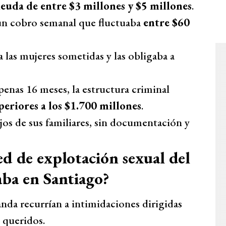
euda de entre $3 millones y $5 millones
.
un cobro semanal que fluctuaba
entre $60
a las mujeres sometidas y las obligaba a
apenas 16 meses, la estructura criminal
periores a los $1.700 millones
.
jos de sus familiares, sin documentación y
red de explotación sexual del
ba en Santiago?
anda recurrían a intimidaciones dirigidas
 queridos.