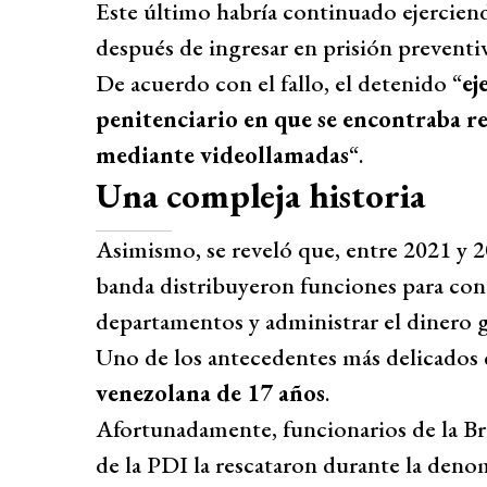
Este último habría continuado ejercien
después de ingresar en prisión preventi
De acuerdo con el fallo, el detenido “
ej
penitenciario en que se encontraba re
mediante videollamadas
“.
Una compleja historia
Asimismo, se reveló que, entre 2021 y 20
banda distribuyeron funciones para contro
departamentos y administrar el dinero 
Uno de los antecedentes más delicados 
venezolana de 17 años
.
Afortunadamente, funcionarios de la Br
de la PDI la rescataron durante la den