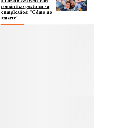
a Loreto Aravena con
romántico gesto en su
cumpleaños: “Cómo no
amarte”