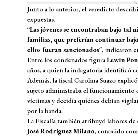
PU
Junto a lo anterior, el veredicto descri
expuestas.
“
Las jóvenes se encontraban bajo tal n
familias, que preferían continuar bajo
ellos fueran sancionados
“, indicaron e
Entre los condenados figura
Lewin Pon
años, a quien la indagatoria identificó co
Además, la fiscal Carolina Suazo explicó
sujeto administraba el funcionamiento 
víctimas y decidía quiénes debían vigila
por la banda.
La Fiscalía también atribuyó labores de
José Rodríguez Milano
, conocido como