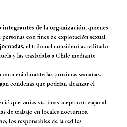
Bío Bío Comunicaciones
 integrantes de la organización
, quienes
 personas con fines de explotación sexual.
 jornadas
, el tribunal consideró acreditado
uela y las trasladaba a Chile mediante
e conocerá durante las próximas semanas.
esgan condenas que podrían alcanzar el
ció que varias víctimas aceptaron viajar al
as de trabajo en locales nocturnos.
o, los responsables de la red les