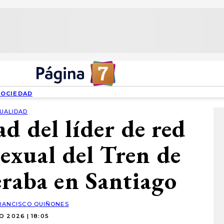
SOCIEDAD
UALIDAD
d del líder de red
sexual del Tren de
raba en Santiago
RANCISCO QUIÑONES
IO 2026 | 18:05