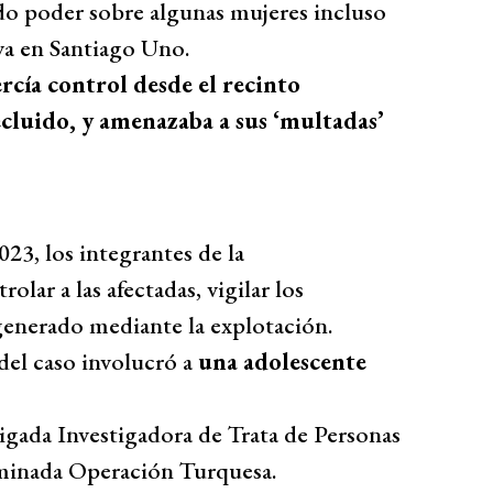
do poder sobre algunas mujeres incluso
va en Santiago Uno.
ercía control desde el recinto
cluido, y amenazaba a sus ‘multadas’
23, los integrantes de la
lar a las afectadas, vigilar los
generado mediante la explotación.
del caso involucró a
una adolescente
igada Investigadora de Trata de Personas
ominada Operación Turquesa.