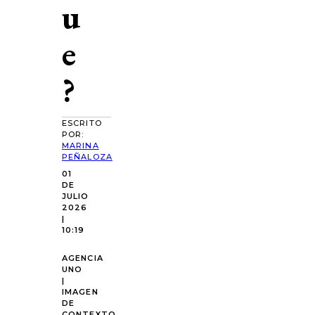
u
e
?
ESCRITO
POR:
MARINA
PEÑALOZA
01
DE
JULIO
2026
|
10:19
AGENCIA
UNO
|
IMAGEN
DE
CONTEXTO