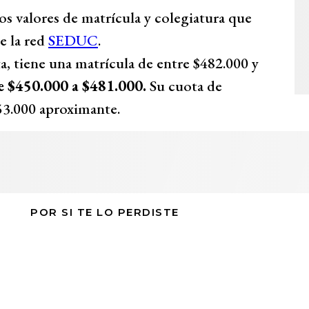
mos valores de matrícula y colegiatura que
e la red
SEDUC
.
sta, tiene una matrícula de entre $482.000 y
e $450.000 a $481.000.
Su cuota de
153.000 aproximante.
POR SI TE LO PERDISTE