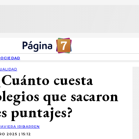
SOCIEDAD
UALIDAD
¿Cuánto cuesta
olegios que sacaron
es puntajes?
JAVIERA IRIBARREN
O 2025 | 15:12