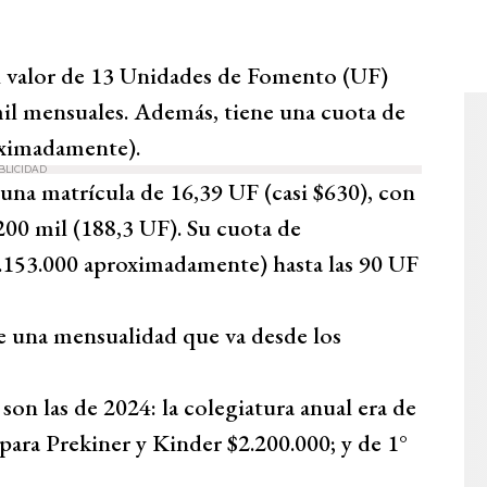
 valor de 13 Unidades de Fomento (UF)
mil mensuales. Además, tiene una cuota de
oximadamente).
BLICIDAD
ne una matrícula de 16,39 UF (casi $630), con
200 mil (188,3 UF). Su cuota de
1.153.000 aproximadamente) hasta las 90 UF
ne una mensualidad que va desde los
as son las de 2024: la colegiatura anual era de
ara Prekiner y Kinder $2.200.000; y de 1°