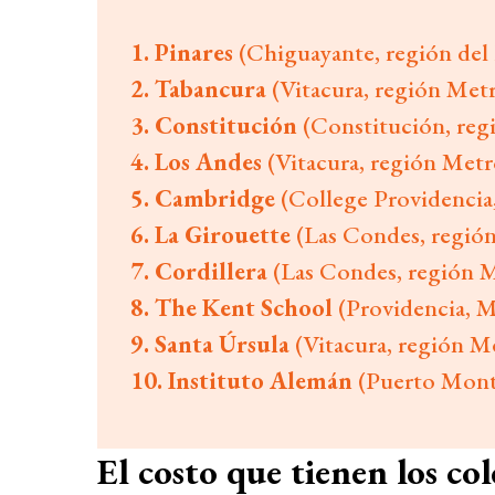
1. Pinares
(Chiguayante, región del 
2. Tabancura
(Vitacura, región Met
3. Constitución
(Constitución, reg
4. Los Andes
(Vitacura, región Metr
5. Cambridge
(College Providencia
6. La Girouette
(Las Condes, regió
7. Cordillera
(Las Condes, región M
8. The Kent School
(Providencia, M
9. Santa Úrsula
(Vitacura, región M
10. Instituto Alemán
(Puerto Montt
El costo que tienen los co