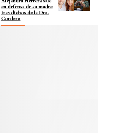
Alejandra Herrera sale
en defensa de su madre
tras dichos de la Dra.
Cordero