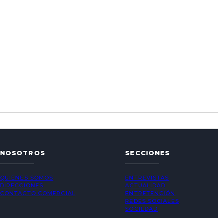
NOSOTROS
SECCIONES
QUIÉNES SOMOS
ENTREVISTAS
DIRECCIONES
ACTUALIDAD
CONTACTO COMERCIAL
ENTRETENCIÓN
REDES SOCIALES
SOCIEDAD