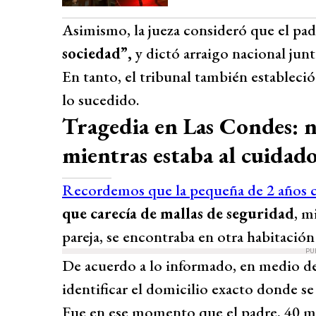
Asimismo, la jueza consideró que el pad
sociedad”,
y dictó arraigo nacional jun
En tanto, el tribunal también estableció
lo sucedido.
Tragedia en Las Condes: ni
mientras estaba al cuidad
Recordemos que la pequeña de 2 años c
que carecía de mallas de seguridad
, m
pareja, se encontraba en otra habitació
PU
De acuerdo a lo informado, en medio de
identificar el domicilio exacto donde se
Fue en ese momento que el padre, 40 mi