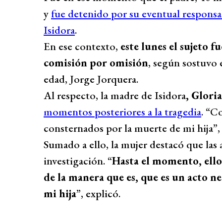
y
fue detenido por su eventual responsa
Isidora
.
En ese contexto,
este lunes el sujeto 
comisión por omisión
, según sostuvo 
edad, Jorge Jorquera.
Al respecto, la madre de Isidora
, Glori
momentos posteriores a la tragedia
. “C
consternados por la muerte de mi hija”, 
Sumado a ello, la mujer destacó que las 
investigación. “
Hasta el momento, ello
de la manera que es, que es un acto n
mi hija
”, explicó.