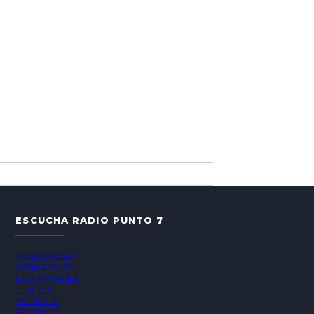
ESCUCHA RADIO PUNTO 7
VALPARAÍSO
CONCEPCIÓN
LOS ÁNGELES
TEMUCO
VALDIVIA
OSORNO