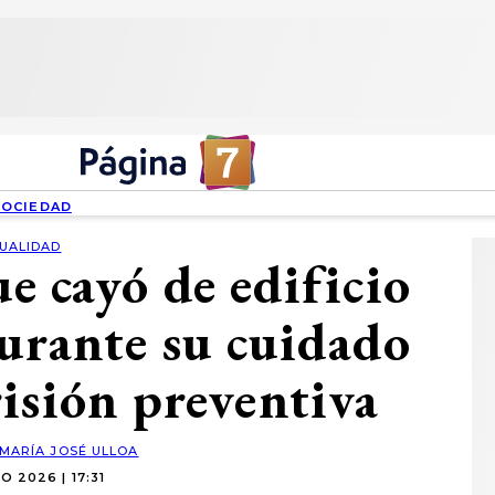
SOCIEDAD
UALIDAD
e cayó de edificio
urante su cuidado
isión preventiva
MARÍA JOSÉ ULLOA
O 2026 | 17:31